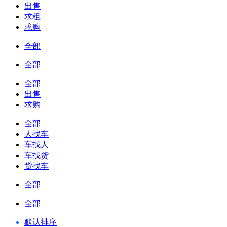
出售
求租
求购
全部
全部
全部
出售
求购
全部
人找车
车找人
车找货
货找车
全部
全部
默认排序