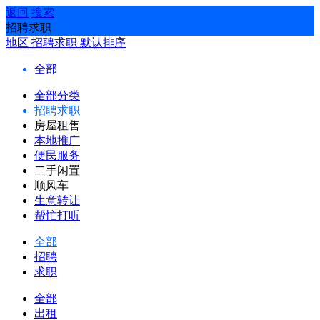
返回
搜索
招聘求职
地区
招聘求职
默认排序
全部
全部分类
招聘求职
房屋租售
本地推广
便民服务
二手闲置
顺风车
生意转让
帮忙打听
全部
招聘
求职
全部
出租