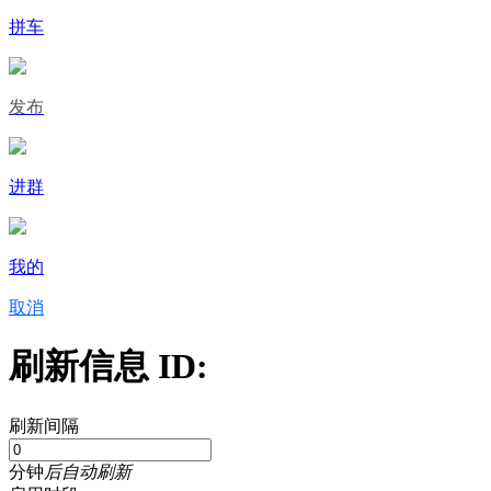
拼车
发布
进群
我的
取消
刷新信息 ID:
刷新间隔
分钟
后自动刷新