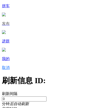
拼车
发布
进群
我的
取消
刷新信息 ID:
刷新间隔
分钟
后自动刷新