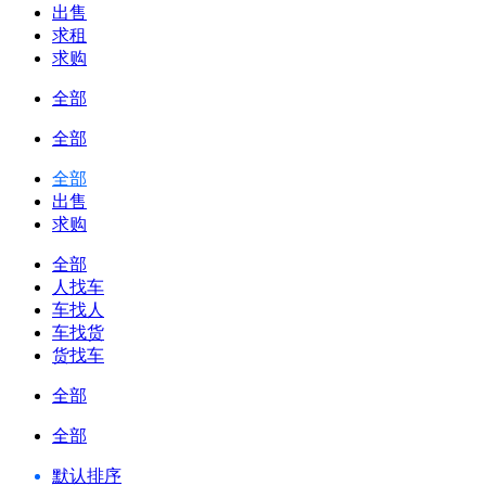
出售
求租
求购
全部
全部
全部
出售
求购
全部
人找车
车找人
车找货
货找车
全部
全部
默认排序