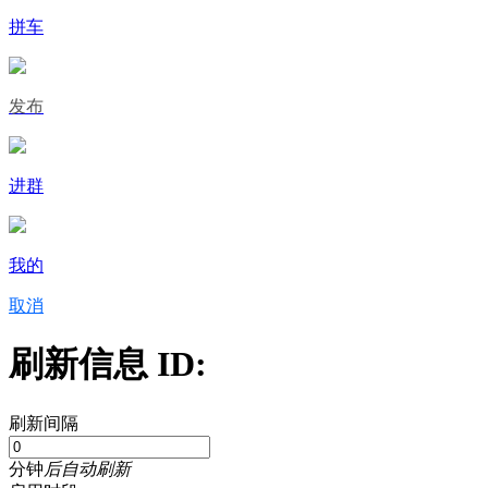
拼车
发布
进群
我的
取消
刷新信息 ID:
刷新间隔
分钟
后自动刷新