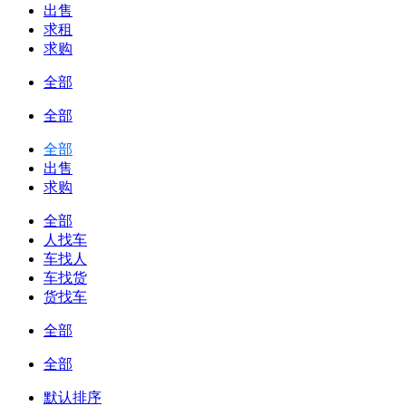
出售
求租
求购
全部
全部
全部
出售
求购
全部
人找车
车找人
车找货
货找车
全部
全部
默认排序