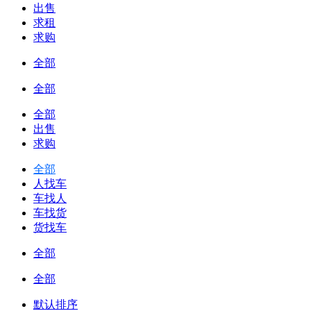
出售
求租
求购
全部
全部
全部
出售
求购
全部
人找车
车找人
车找货
货找车
全部
全部
默认排序