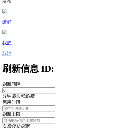
发布
进群
我的
取消
刷新信息 ID:
刷新间隔
分钟
后自动刷新
启用时段
刷新上限
次
后停止刷新